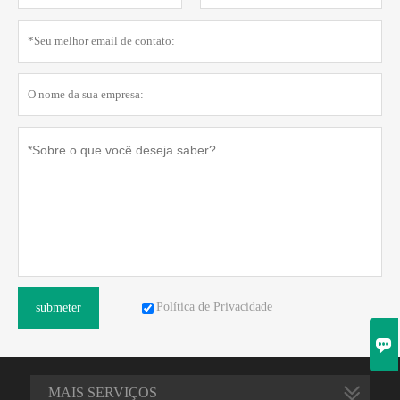
Política de Privacidade
submeter

MAIS SERVIÇOS