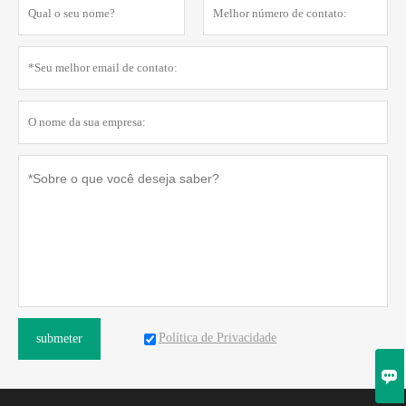
Política de Privacidade
submeter
